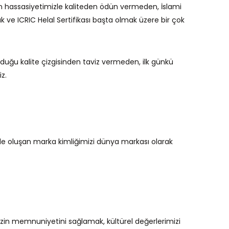
olan hassasiyetimizle kaliteden ödün vermeden, İslami
ve ICRIC Helal Sertifikası başta olmak üzere bir çok
urduğu kalite çizgisinden taviz vermeden, ilk günkü
z.
izde oluşan marka kimliğimizi dünya markası olarak
zin memnuniyetini sağlamak, kültürel değerlerimizi