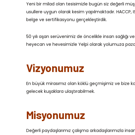
Yeni bir milad olan tesisimizle bugün siz değerli müş
usullere uygun olarak kesim yapılmaktadır. HACCP, I
belge ve sertifikasyonu gerçekleştirdik.
50 yılı aşan serüvenimiz de öncelikle insan sağlığı v
heyecan ve hevesimizle Yelpi olarak yolumuza pazar
Vizyonumuz
En büyük mirasımız olan köklü geçmişimiz ve bize kaz
gelecek kuşaklara ulaştırabilmek.
Misyonumuz
Değerli paydaşlarımız çalışma arkadaşlarımızla ins