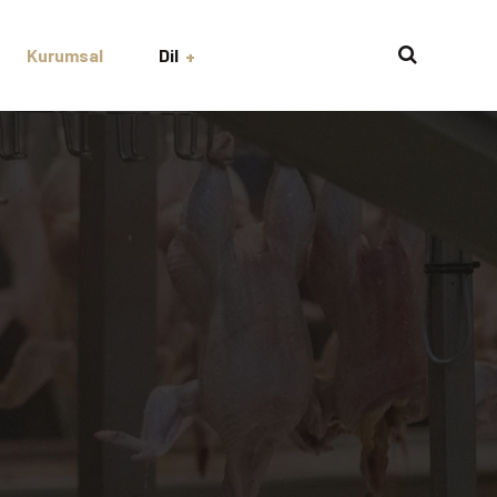
Kurumsal
Dil
English
Turkish