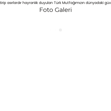
ştirip asırlardır hayranlık duyulan Türk Mutfağımızın dünyadaki güv
Foto Galeri