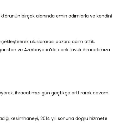
 sektörünün birçok alanında emin adımlarla ve kendini
rçekleştirerek uluslararası pazara adım attık.
Bulgaristan ve Azerbaycan’da canlı tavuk ihracatımıza
kleyerek, ihracatımızı gün geçtikçe arttırarak devam
ladığı kesimhaneyi, 2014 yılı sonuna doğru hizmete