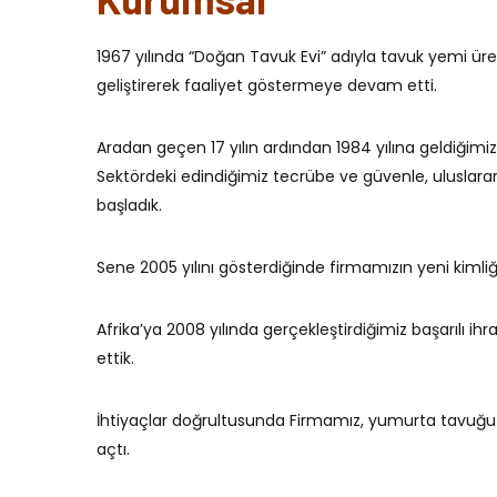
1967 yılında “Doğan Tavuk Evi” adıyla tavuk yemi üre
geliştirerek faaliyet göstermeye devam etti.
Aradan geçen 17 yılın ardından 1984 yılına geldiğimiz
Sektördeki edindiğimiz tecrübe ve güvenle, uluslarara
başladık.
Sene 2005 yılını gösterdiğinde firmamızın yeni kimli
Afrika’ya 2008 yılında gerçekleştirdiğimiz başarılı i
ettik.
İhtiyaçlar doğrultusunda Firmamız, yumurta tavuğu k
açtı.