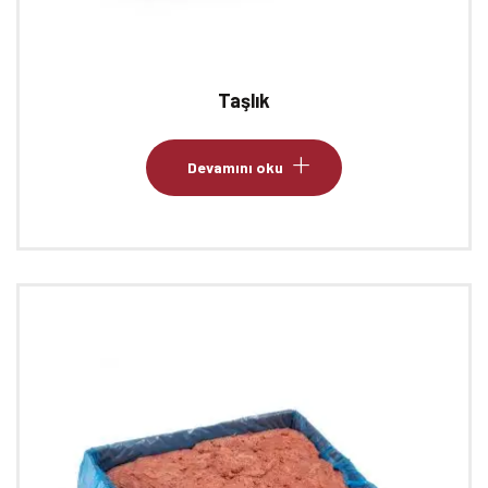
Taşlık
Devamını oku