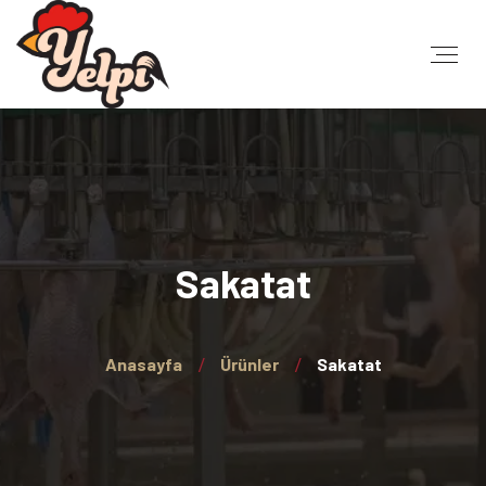
Sakatat
Anasayfa
Ürünler
Sakatat