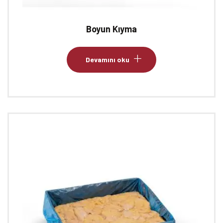
Boyun Kıyma
Devamını oku