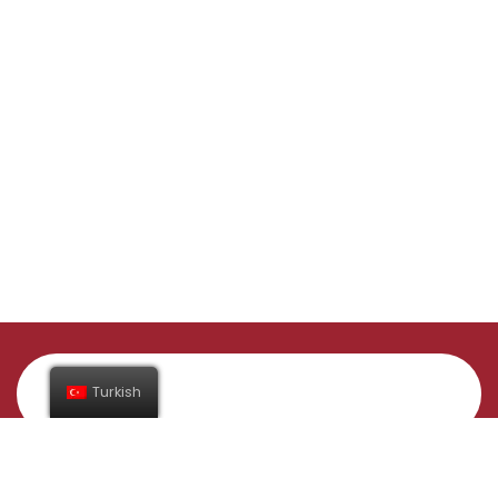
Turkish
Abone Ol