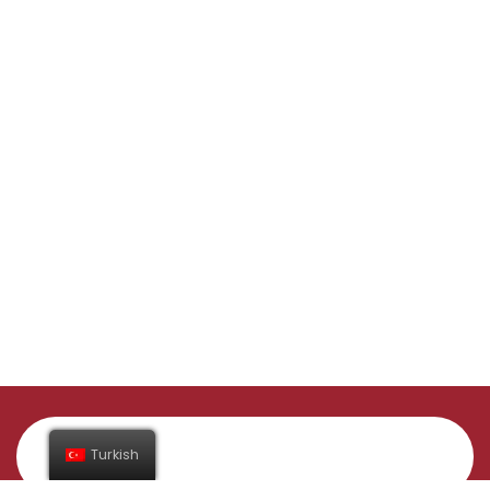
Turkish