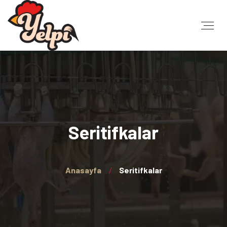
Seritifkalar
Anasayfa
Seritifkalar