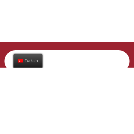
Turkish
Abone Ol
Adres