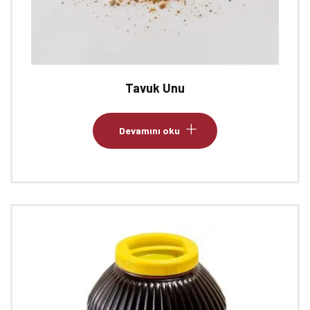
Tavuk Unu
Devamını oku