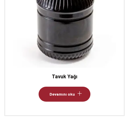
Tavuk Yağı
Devamını oku