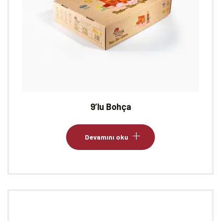
9’lu Bohça
Devamını oku