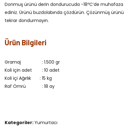
Donmuş ürünü derin dondurucuda -18ºC’de muhafaza
ediniz. Ürünü buzdolabında çözdürün. Çözünmüş ürünü
tekrar dondurmayın.
Ürün Bilgileri
Gramaj : 1.500 gr
Koli için adet : 10 adet
Koli içi Ağırlık : 15 kg
Raf Ömrü : 18 ay
Kategoriler:
Yumurtacı