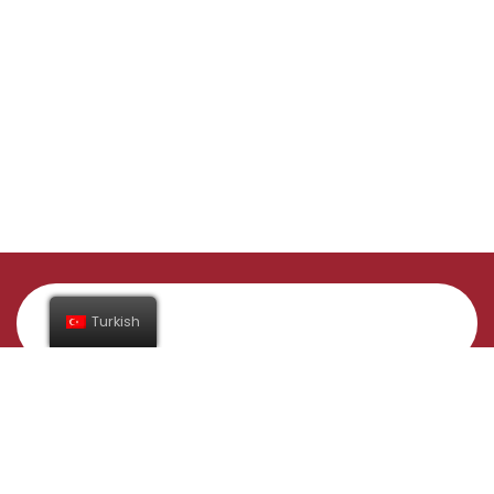
Turkish
Abone Ol