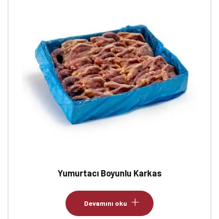
Yumurtacı Boyunlu Karkas
Devamını oku