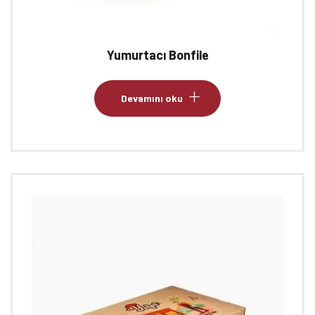
Yumurtacı Bonfile
Devamını oku