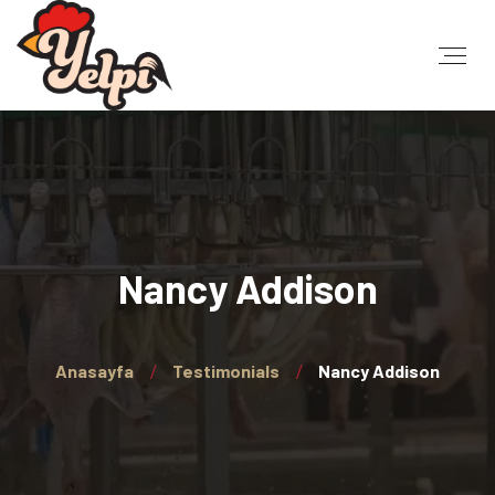
Nancy Addison
Anasayfa
Testimonials
Nancy Addison