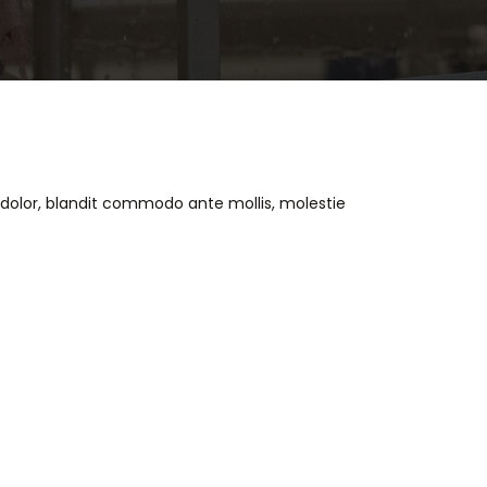
it dolor, blandit commodo ante mollis, molestie