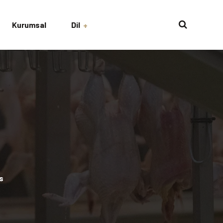
Kurumsal
Dil
English
Turkish
s