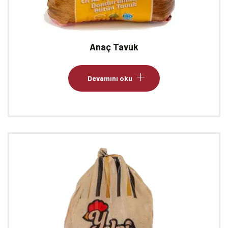
Anaç Tavuk
Devamını oku