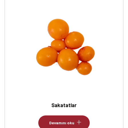
Sakatatlar
Devamını oku