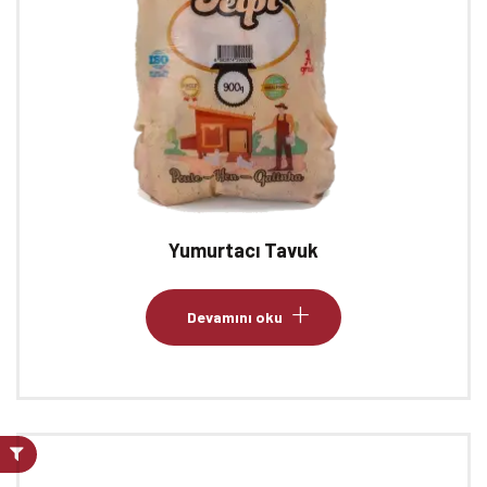
Yumurtacı Tavuk
Devamını oku