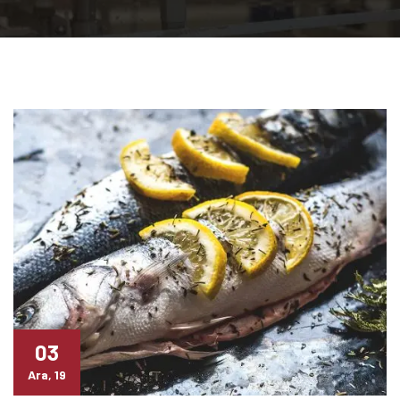
03
Ara, 19