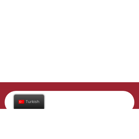
Turkish
Abone Ol