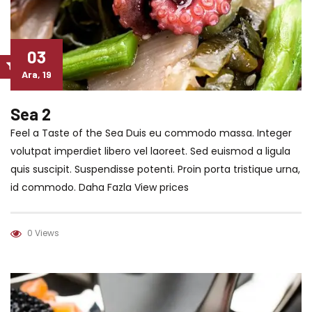
03
Ara, 19
Sea 2
Feel a Taste of the Sea Duis eu commodo massa. Integer
volutpat imperdiet libero vel laoreet. Sed euismod a ligula
quis suscipit. Suspendisse potenti. Proin porta tristique urna,
id commodo. Daha Fazla View prices
0 Views