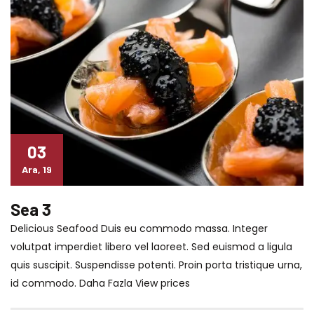
03
Ara, 19
Sea 3
Delicious Seafood Duis eu commodo massa. Integer
volutpat imperdiet libero vel laoreet. Sed euismod a ligula
quis suscipit. Suspendisse potenti. Proin porta tristique urna,
id commodo. Daha Fazla View prices