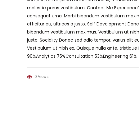
molestie purus vestibulum. Contact Me ExperienceT
consequat urna. Morbi bibendum vestibulum maximus.
efficitur eu, ultrices a justo. Self Development Don
bibendum vestibulum maximus. Vestibulum ut nibh ex. 
justo. Sociality Donec sed odio tempor, varius eli
Vestibulum ut nibh ex. Quisque nulla ante, tristique 
90%Analytics 75%Consultation 53%Engineering 61%
0 Views