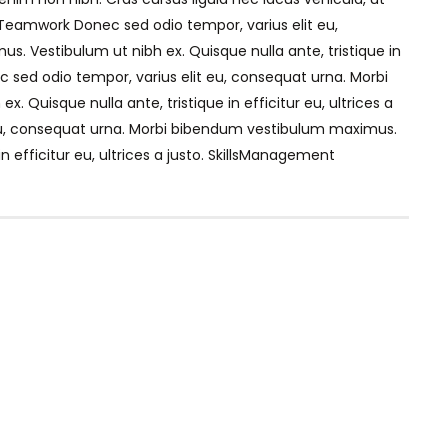
eamwork Donec sed odio tempor, varius elit eu,
 Vestibulum ut nibh ex. Quisque nulla ante, tristique in
ec sed odio tempor, varius elit eu, consequat urna. Morbi
Quisque nulla ante, tristique in efficitur eu, ultrices a
t eu, consequat urna. Morbi bibendum vestibulum maximus.
in efficitur eu, ultrices a justo. SkillsManagement