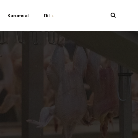
Kurumsal
Dil
English
Turkish