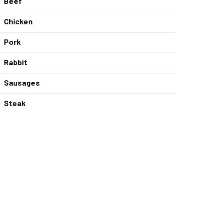
Beef
Chicken
Pork
Rabbit
Sausages
Steak