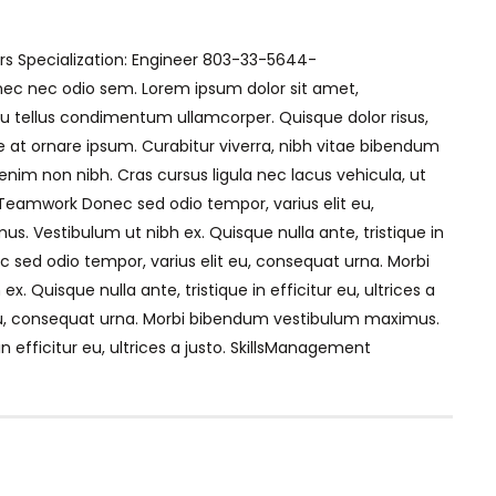
s Specialization: Engineer 803-33-5644-
 nec odio sem. Lorem ipsum dolor sit amet,
u tellus condimentum ullamcorper. Quisque dolor risus,
e at ornare ipsum. Curabitur viverra, nibh vitae bibendum
enim non nibh. Cras cursus ligula nec lacus vehicula, ut
eamwork Donec sed odio tempor, varius elit eu,
 Vestibulum ut nibh ex. Quisque nulla ante, tristique in
ec sed odio tempor, varius elit eu, consequat urna. Morbi
Quisque nulla ante, tristique in efficitur eu, ultrices a
t eu, consequat urna. Morbi bibendum vestibulum maximus.
in efficitur eu, ultrices a justo. SkillsManagement